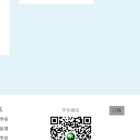
系
学谷微信
订阅
学谷
反馈
学谷