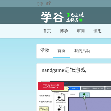
分享
首页
博学
审问
慎思
活动
首页
我的活动
nandgame逻辑游戏
正在进行