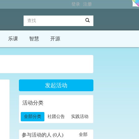
登录
注册
乐课
智慧
开源
发起活动
活动分类
全部分类
社团公告
实践活动
参与活动的人 (0人)
全部