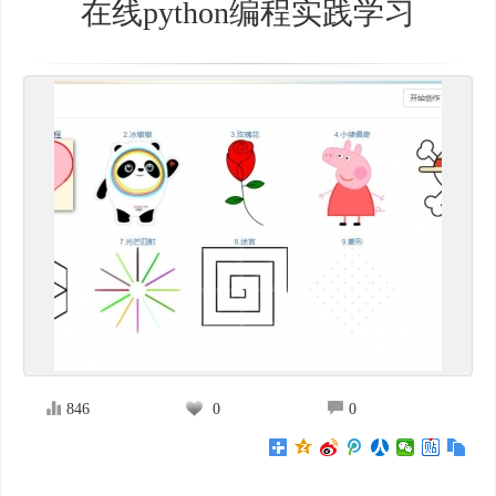
在线python编程实践学习
846
0
0