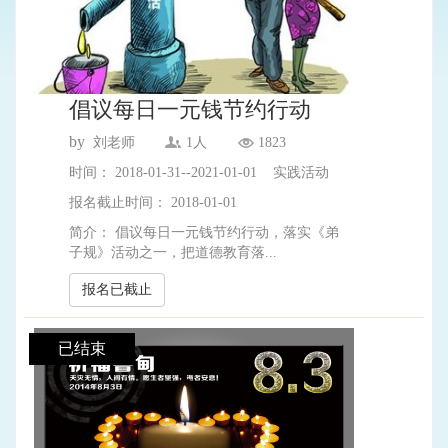
倡议每日一元钱节约行动
by
刘老师
1人
1823
时间： 2018-01-31--2021-01-01 实践活动
报名截止时间： 2018-01-01
简介： 倡议每日一元钱节约行动，落实《弟
子规》活动之一，把道德教育落...
报名已截止
已结束