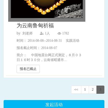
为云南鲁甸祈福
by
刘老师
1人
1782
时间： 2014-08-08--2014-08-31 实践活动
报名截止时间： 2014-08-07
简介： 中国地震台网正式测定，８月０３
日１６时３０分，云南省昭通市...
报名已截止
<<
1
2
3
发起活动