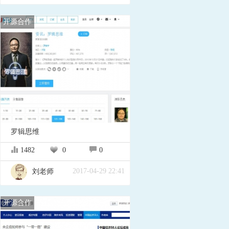
开源合作
罗辑思维
1482
0
0
2017-04-29 22:41
刘老师
开源合作