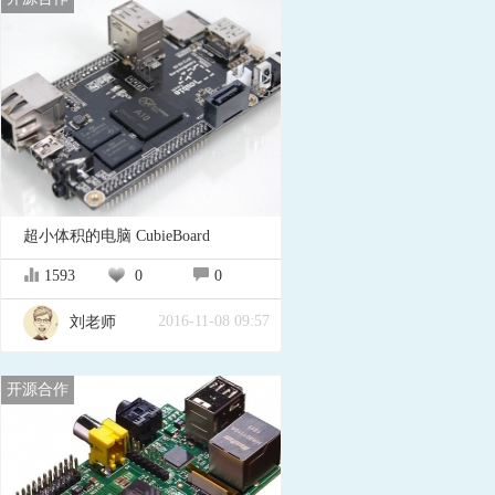
超小体积的电脑 CubieBoard
1593
0
0
2016-11-08 09:57
刘老师
开源合作