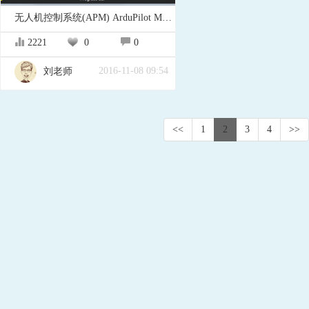
无人机控制系统(APM) ArduPilot Mega（APM）
2221
0
0
2016-11-08 09:54
刘老师
<<
1
2
3
4
>>