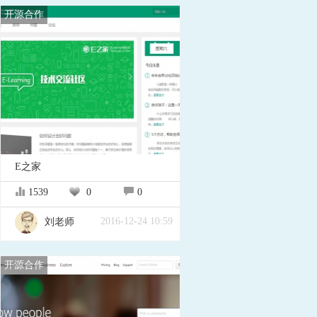
开源合作
E之家
1539
0
0
2016-12-24 10:59
刘老师
开源合作