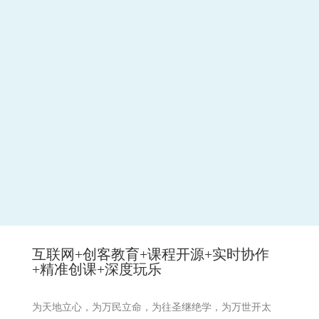
互联网+创客教育+课程开源+实时协作
+精准创课+深度玩乐
为天地立心，为万民立命，为往圣继绝学，为万世开太