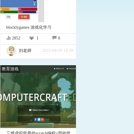
blocklygames 游戏化学习
2852
1
0
2021-04-16 14:20
刘老师
教育游戏
三维虚拟世界的scratch编程=我的世界minecraft+computercraftedu