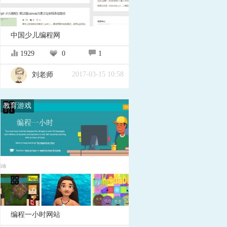
中国少儿编程网
1929
0
1
2017-03-15 10:58
刘老师
教育游戏
编程一小时网站