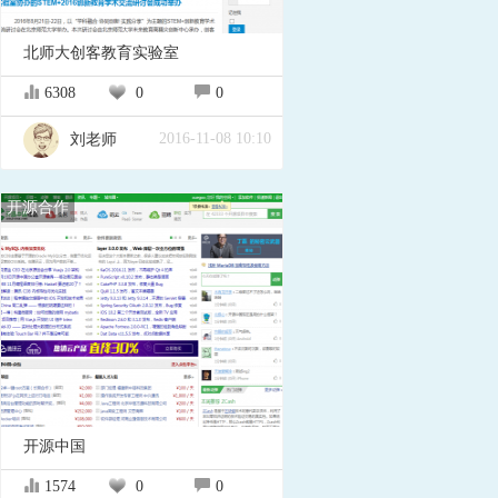
北师大创客教育实验室
6308
0
0
2016-11-08 10:10
刘老师
开源合作
开源中国
1574
0
0