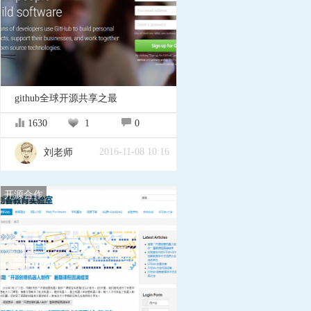
github全球开源共享之最
1630
1
0
2016-11-08 10:16
刘老师
开源合作