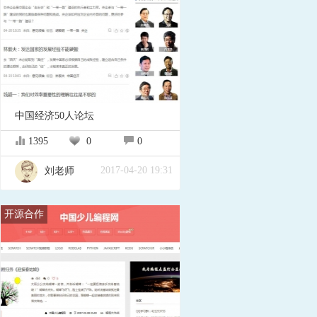
中国经济50人论坛
1395
0
0
2017-04-20 19:31
刘老师
开源合作