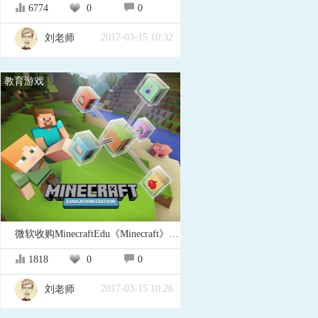
6774
0
0
2017-03-15 10:32
刘老师
教育游戏
微软收购MinecraftEdu《Minecraft》教育版
1818
0
0
2017-03-15 10:26
刘老师