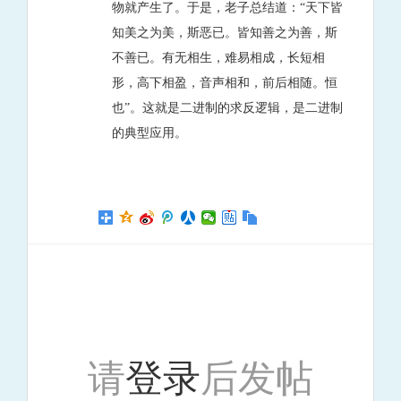
物就产生了。于是，老子总结道：“天下皆
知美之为美，斯恶已。皆知善之为善，斯
不善已。有无相生，难易相成，长短相
形，高下相盈，音声相和，前后相随。恒
也”。这就是二进制的求反逻辑，是二进制
的典型应用。
请
登录
后发帖