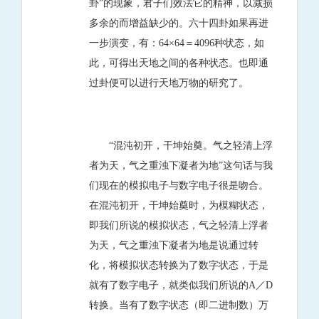
卦”的现象，君子们效法它的精神，以减损
多余的而增益缺少的。六十四卦如果再进
一步演变，有：64×64＝4096种状态，如
此，可得出天地之间的各种状态。也即通
过卦便可以进行天地万物的研究了。
“混沌初开，干坤始奠。气之轻清上浮
者为天，气之重浊下凝者为地”这句话与我
们现在的模拟电子与数字电子很是吻合。
在混沌初开，干坤始奠时，为模糊状态，
即我们所说的模拟状态，气之轻清上浮者
为天，气之重浊下凝者为地是说通过转
化，将模拟状态转换为了数字状态，于是
就有了数字电子，就类似我们所说的A／D
转换。当有了数字状态（即二进制数）万